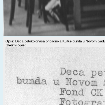
Opis:
Deca petokolonaša pripadnika Kultur-bunda u Novom Sad
Izvorni opis: