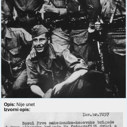
Opis:
Nije unet
Izvorni opis: