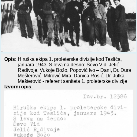
Opis:
Hiruška ekipa 1. proleterske divizije kod Teslića,
januara 1943. S leva na desno: Ševo Vid, Jelić
Radivoje, Vukoje Božo, Popović Ivo – Đani, Dr. Đura
Mešterović, Mitrović Mira, Danica Rosić, Dr. Julka
Mešterović - referent saniteta 1. proleterske divizije
Izvorni opis: