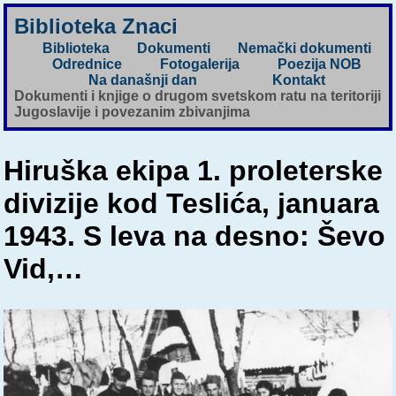
Biblioteka Znaci
Biblioteka
Dokumenti
Nemački dokumenti
Odrednice
Fotogalerija
Poezija NOB
Na današnji dan
Kontakt
Dokumenti i knjige o drugom svetskom ratu na teritoriji
Jugoslavije i povezanim zbivanjima
Hiruška ekipa 1. proleterske
divizije kod Teslića, januara
1943. S leva na desno: Ševo
Vid,…