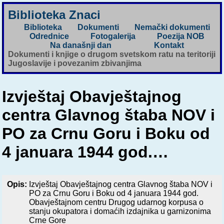
Biblioteka Znaci
Biblioteka
Dokumenti
Nemački dokumenti
Odrednice
Fotogalerija
Poezija NOB
Na današnji dan
Kontakt
Dokumenti i knjige o drugom svetskom ratu na teritoriji
Jugoslavije i povezanim zbivanjima
Izvještaj Obavještajnog
centra Glavnog štaba NOV i
PO za Crnu Goru i Boku od
4 januara 1944 god.…
Opis:
Izvještaj Obavještajnog centra Glavnog štaba NOV i
PO za Crnu Goru i Boku od 4 januara 1944 god.
Obavještajnom centru Drugog udarnog korpusa o
stanju okupatora i domaćih izdajnika u garnizonima
Crne Gore