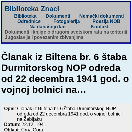
Biblioteka Znaci
Biblioteka
Dokumenti
Nemački dokumenti
Odrednice
Fotogalerija
Poezija NOB
Na današnji dan
Kontakt
Dokumenti i knjige o drugom svetskom ratu na teritoriji
Jugoslavije i povezanim zbivanjima
Članak iz Biltena br. 6 štaba
Durmitorskog NOP odreda
od 22 decembra 1941 god. o
vojnoj bolnici na…
Opis:
Članak iz Biltena br. 6 štaba Durmitorskog NOP
odreda od 22 decembra 1941 god. o vojnoj bolnici
na Žabljaku
Datum:
22.12. 1941.
Oblast:
Crna Gora