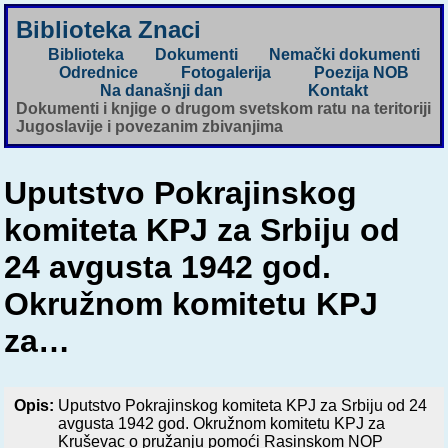
Biblioteka Znaci
Biblioteka
Dokumenti
Nemački dokumenti
Odrednice
Fotogalerija
Poezija NOB
Na današnji dan
Kontakt
Dokumenti i knjige o drugom svetskom ratu na teritoriji
Jugoslavije i povezanim zbivanjima
Uputstvo Pokrajinskog
komiteta KPJ za Srbiju od
24 avgusta 1942 god.
Okružnom komitetu KPJ
za…
Opis:
Uputstvo Pokrajinskog komiteta KPJ za Srbiju od 24
avgusta 1942 god. Okružnom komitetu KPJ za
Kruševac o pružanju pomoći Rasinskom NOP