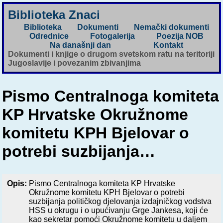
Biblioteka Znaci
Biblioteka
Dokumenti
Nemački dokumenti
Odrednice
Fotogalerija
Poezija NOB
Na današnji dan
Kontakt
Dokumenti i knjige o drugom svetskom ratu na teritoriji
Jugoslavije i povezanim zbivanjima
Pismo Centralnoga komiteta
KP Hrvatske Okružnome
komitetu KPH Bjelovar o
potrebi suzbijanja…
Opis:
Pismo Centralnoga komiteta KP Hrvatske
Okružnome komitetu KPH Bjelovar o potrebi
suzbijanja političkog djelovanja izdajničkog vodstva
HSS u okrugu i o upućivanju Grge Jankesa, koji će
kao sekretar pomoći Okružnome komitetu u daljem