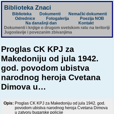
Biblioteka Znaci
Biblioteka
Dokumenti
Nemački dokumenti
Odrednice
Fotogalerija
Poezija NOB
Na današnji dan
Kontakt
Dokumenti i knjige o drugom svetskom ratu na teritoriji
Jugoslavije i povezanim zbivanjima
Proglas CK KPJ za
Makedoniju od jula 1942.
god. povodom ubistva
narodnog heroja Cvetana
Dimova u…
Opis:
Proglas CK KPJ za Makedoniju od jula 1942. god.
povodom ubistva narodnog heroja Cvetana Dimova
u zatvoru bugarske policije