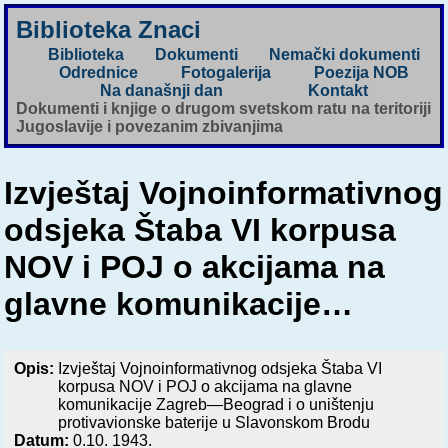
Biblioteka Znaci
Biblioteka
Dokumenti
Nemački dokumenti
Odrednice
Fotogalerija
Poezija NOB
Na današnji dan
Kontakt
Dokumenti i knjige o drugom svetskom ratu na teritoriji
Jugoslavije i povezanim zbivanjima
Izvještaj Vojnoinformativnog
odsjeka Štaba VI korpusa
NOV i POJ o akcijama na
glavne komunikacije…
Opis:
Izvještaj Vojnoinformativnog odsjeka Štaba VI
korpusa NOV i POJ o akcijama na glavne
komunikacije Zagreb—Beograd i o uništenju
protivavionske baterije u Slavonskom Brodu
Datum:
0.10. 1943.