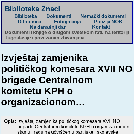
Biblioteka Znaci
Biblioteka
Dokumenti
Nemački dokumenti
Odrednice
Fotogalerija
Poezija NOB
Na današnji dan
Kontakt
Dokumenti i knjige o drugom svetskom ratu na teritoriji
Jugoslavije i povezanim zbivanjima
Izvještaj zamjenika
političkog komesara XVII NO
brigade Centralnom
komitetu KPH o
organizacionom…
Opis:
Izvještaj zamjenika političkog komesara XVII NO
brigade Centralnom komitetu KPH o organizacionom
stanju i radu na učvršćenju partijske i skojevske