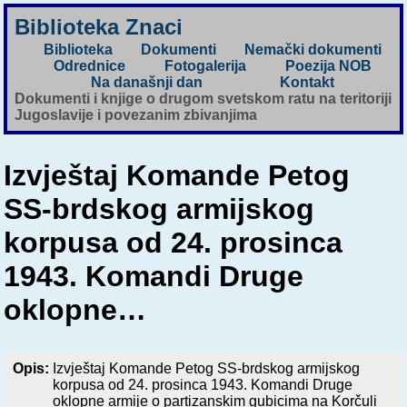
Biblioteka Znaci
Biblioteka
Dokumenti
Nemački dokumenti
Odrednice
Fotogalerija
Poezija NOB
Na današnji dan
Kontakt
Dokumenti i knjige o drugom svetskom ratu na teritoriji
Jugoslavije i povezanim zbivanjima
Izvještaj Komande Petog
SS-brdskog armijskog
korpusa od 24. prosinca
1943. Komandi Druge
oklopne…
Opis:
Izvještaj Komande Petog SS-brdskog armijskog
korpusa od 24. prosinca 1943. Komandi Druge
oklopne armije o partizanskim gubicima na Korčuli