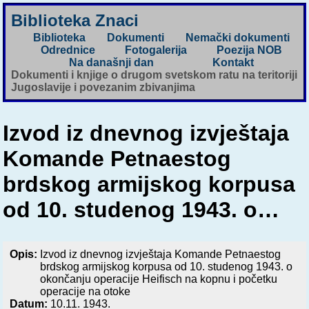
Biblioteka Znaci
Biblioteka
Dokumenti
Nemački dokumenti
Odrednice
Fotogalerija
Poezija NOB
Na današnji dan
Kontakt
Dokumenti i knjige o drugom svetskom ratu na teritoriji
Jugoslavije i povezanim zbivanjima
Izvod iz dnevnog izvještaja
Komande Petnaestog
brdskog armijskog korpusa
od 10. studenog 1943. o…
Opis:
Izvod iz dnevnog izvještaja Komande Petnaestog
brdskog armijskog korpusa od 10. studenog 1943. o
okončanju operacije Heifisch na kopnu i početku
operacije na otoke
Datum:
10.11. 1943.