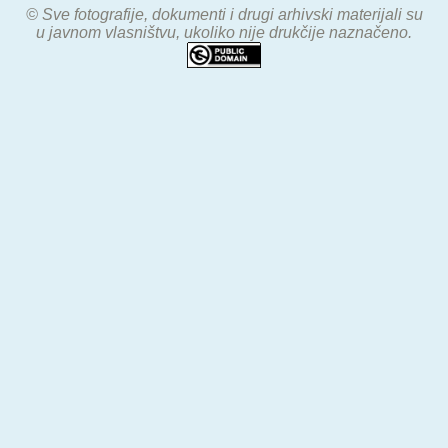
© Sve fotografije, dokumenti i drugi arhivski materijali su
u javnom vlasništvu, ukoliko nije drukčije naznačeno.