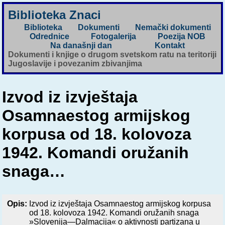
Biblioteka Znaci
Biblioteka
Dokumenti
Nemački dokumenti
Odrednice
Fotogalerija
Poezija NOB
Na današnji dan
Kontakt
Dokumenti i knjige o drugom svetskom ratu na teritoriji
Jugoslavije i povezanim zbivanjima
Izvod iz izvještaja
Osamnaestog armijskog
korpusa od 18. kolovoza
1942. Komandi oružanih
snaga…
Opis:
Izvod iz izvještaja Osamnaestog armijskog korpusa
od 18. kolovoza 1942. Komandi oružanih snaga
»Slovenija—Dalmacija« o aktivnosti partizana u