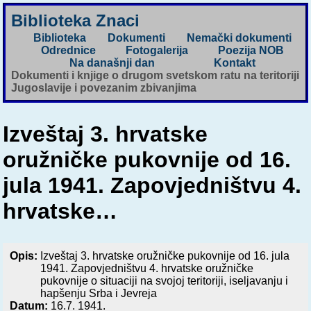
Biblioteka Znaci
Biblioteka
Dokumenti
Nemački dokumenti
Odrednice
Fotogalerija
Poezija NOB
Na današnji dan
Kontakt
Dokumenti i knjige o drugom svetskom ratu na teritoriji
Jugoslavije i povezanim zbivanjima
Izveštaj 3. hrvatske
oružničke pukovnije od 16.
jula 1941. Zapovjedništvu 4.
hrvatske…
Opis:
Izveštaj 3. hrvatske oružničke pukovnije od 16. jula
1941. Zapovjedništvu 4. hrvatske oružničke
pukovnije o situaciji na svojoj teritoriji, iseljavanju i
hapšenju Srba i Jevreja
Datum:
16.7. 1941.