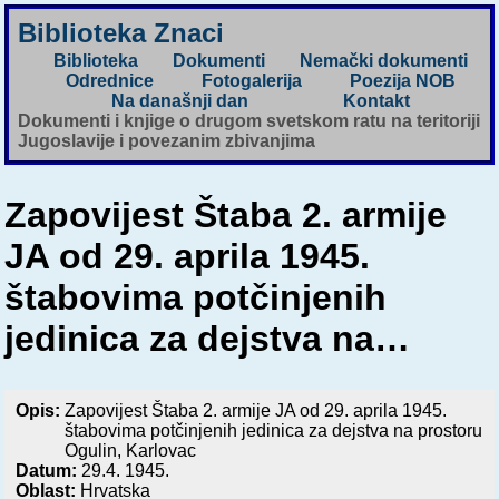
Biblioteka Znaci
Biblioteka
Dokumenti
Nemački dokumenti
Odrednice
Fotogalerija
Poezija NOB
Na današnji dan
Kontakt
Dokumenti i knjige o drugom svetskom ratu na teritoriji
Jugoslavije i povezanim zbivanjima
Zapovijest Štaba 2. armije
JA od 29. aprila 1945.
štabovima potčinjenih
jedinica za dejstva na…
Opis:
Zapovijest Štaba 2. armije JA od 29. aprila 1945.
štabovima potčinjenih jedinica za dejstva na prostoru
Ogulin, Karlovac
Datum:
29.4. 1945.
Oblast:
Hrvatska