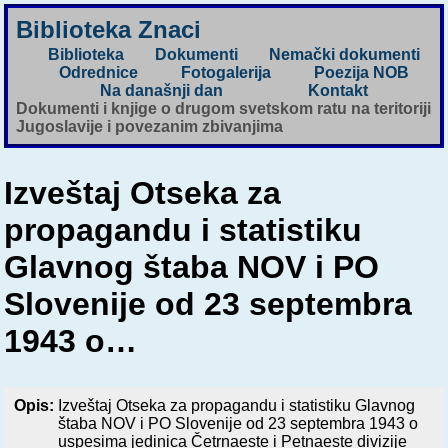
Biblioteka Znaci
Biblioteka
Dokumenti
Nemački dokumenti
Odrednice
Fotogalerija
Poezija NOB
Na današnji dan
Kontakt
Dokumenti i knjige o drugom svetskom ratu na teritoriji
Jugoslavije i povezanim zbivanjima
Izveštaj Otseka za
propagandu i statistiku
Glavnog štaba NOV i PO
Slovenije od 23 septembra
1943 o…
Opis:
Izveštaj Otseka za propagandu i statistiku Glavnog
štaba NOV i PO Slovenije od 23 septembra 1943 o
uspesima jedinica Četrnaeste i Petnaeste divizije