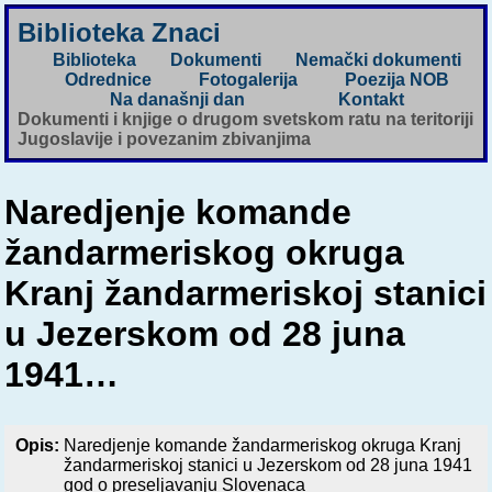
Biblioteka Znaci
Biblioteka
Dokumenti
Nemački dokumenti
Odrednice
Fotogalerija
Poezija NOB
Na današnji dan
Kontakt
Dokumenti i knjige o drugom svetskom ratu na teritoriji
Jugoslavije i povezanim zbivanjima
Naredjenje komande
žandarmeriskog okruga
Kranj žandarmeriskoj stanici
u Jezerskom od 28 juna
1941…
Opis:
Naredjenje komande žandarmeriskog okruga Kranj
žandarmeriskoj stanici u Jezerskom od 28 juna 1941
god o preseljavanju Slovenaca