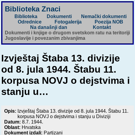
Biblioteka Znaci
Biblioteka
Dokumenti
Nemački dokumenti
Odrednice
Fotogalerija
Poezija NOB
Na današnji dan
Kontakt
Dokumenti i knjige o drugom svetskom ratu na teritoriji
Jugoslavije i povezanim zbivanjima
Izvještaj Štaba 13. divizije
od 8. jula 1944. Štabu 11.
korpusa NOVJ o dejstvima i
stanju u…
Opis:
Izvještaj Štaba 13. divizije od 8. jula 1944. Štabu 11.
korpusa NOVJ o dejstvima i stanju u Diviziji
Datum:
8.7. 1944.
Oblast:
Hrvatska
Dokument izdali:
Partizani