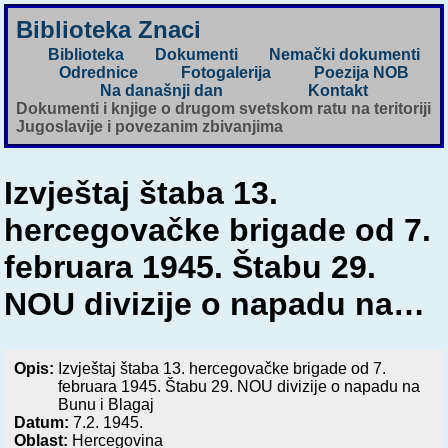
Biblioteka Znaci
Biblioteka
Dokumenti
Nemački dokumenti
Odrednice
Fotogalerija
Poezija NOB
Na današnji dan
Kontakt
Dokumenti i knjige o drugom svetskom ratu na teritoriji
Jugoslavije i povezanim zbivanjima
Izvještaj štaba 13.
hercegovačke brigade od 7.
februara 1945. Štabu 29.
NOU divizije o napadu na…
Opis:
Izvještaj štaba 13. hercegovačke brigade od 7.
februara 1945. Štabu 29. NOU divizije o napadu na
Bunu i Blagaj
Datum:
7.2. 1945.
Oblast:
Hercegovina