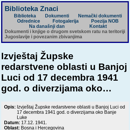
Biblioteka Znaci
Biblioteka
Dokumenti
Nemački dokumenti
Odrednice
Fotogalerija
Poezija NOB
Na današnji dan
Kontakt
Dokumenti i knjige o drugom svetskom ratu na teritoriji
Jugoslavije i povezanim zbivanjima
Izvještaj Župske
redarstvene oblasti u Banjoj
Luci od 17 decembra 1941
god. o diverzijama oko…
Opis:
Izvještaj Župske redarstvene oblasti u Banjoj Luci od
17 decembra 1941 god. o diverzijama oko Banje
Luke
Datum:
17.12. 1941.
Oblast:
Bosna i Hercegovina