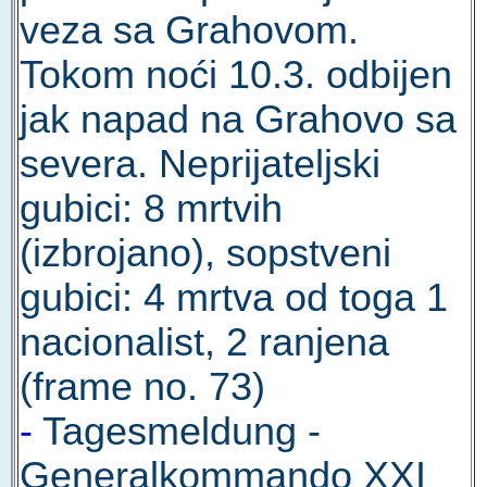
veza sa Grahovom.
Tokom noći 10.3. odbijen
jak napad na Grahovo sa
severa. Neprijateljski
gubici: 8 mrtvih
(izbrojano), sopstveni
gubici: 4 mrtva od toga 1
nacionalist, 2 ranjena
(frame no. 73)
-
Tagesmeldung -
Generalkommando XXI