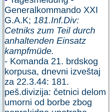
Generalkommando XXI
G.A.K;
181.Inf.Div:
Cetniks zum Teil durch
anhaltenden Einsatz
kampfmüde.
- Komanda 21. brdskog
korpusa, dnevni izveštaj
za 22.3.44: 181.
peš.divizija: četnici delom
umorni od borbe zbog