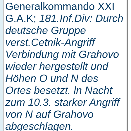
Generalkommando XXI
G.A.K;
181.Inf.Div: Durch
deutsche Gruppe
verst.Cetnik-Angriff
Verbindung mit Grahovo
wieder hergestellt und
Höhen O und N des
Ortes besetzt. ln Nacht
zum 10.3. starker Angriff
von N auf Grahovo
abgeschlagen.