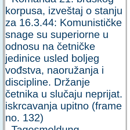
korpusa, izveštaj o stanju
za 16.3.44: Komunističke
snage su superiorne u
odnosu na četničke
jedinice usled boljeg
vođstva, naoružanja i
discipline. Držanje
četnika u slučaju neprijat.
iskrcavanja upitno (frame
no. 132)
-
Tagesmeldung -