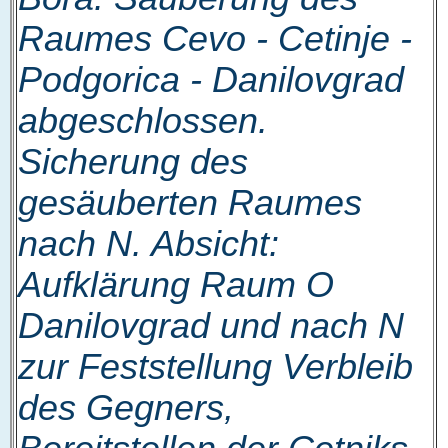
Raumes Cevo - Cetinje -
Podgorica - Danilovgrad
abgeschlossen.
Sicherung des
gesäuberten Raumes
nach N. Absicht:
Aufklärung Raum O
Danilovgrad und nach N
zur Feststellung Verbleib
des Gegners,