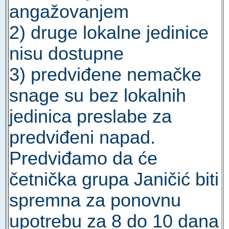
angažovanjem
2) druge lokalne jedinice
nisu dostupne
3) predviđene nemačke
snage su bez lokalnih
jedinica preslabe za
predviđeni napad.
Predviđamo da će
četnička grupa Janičić biti
spremna za ponovnu
upotrebu za 8 do 10 dana