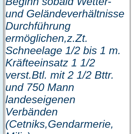
Beginn sobald Wetter-
und Geländeverhältnisse
Durchführung
ermöglichen,z.Zt.
Schneelage 1/2 bis 1 m.
Kräfteeinsatz 1 1/2
verst.Btl. mit 2 1/2 Bttr.
und 750 Mann
landeseigenen
Verbänden
(Cetniks,Gendarmerie,