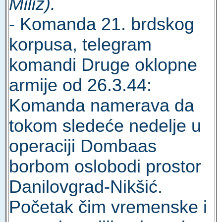
Miliz).
- Komanda 21. brdskog
korpusa, telegram
komandi Druge oklopne
armije od 26.3.44:
Komanda namerava da
tokom sledeće nedelje u
operaciji Dombaas
borbom oslobodi prostor
Danilovgrad-Nikšić.
Početak čim vremenske i