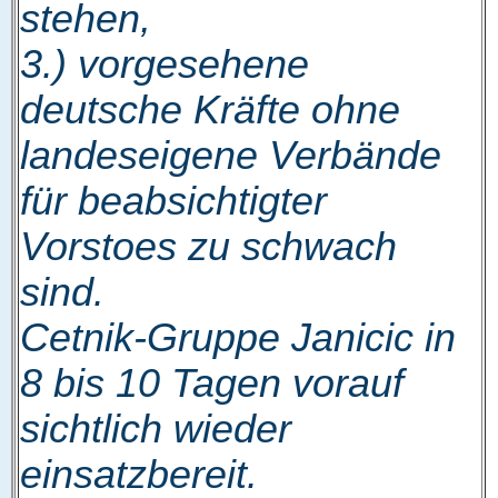
stehen,
3.) vorgesehene
deutsche Kräfte ohne
landeseigene Verbände
für beabsichtigter
Vorstoes zu schwach
sind.
Cetnik-Gruppe Janicic in
8 bis 10 Tagen vorauf
sichtlich wieder
einsatzbereit.