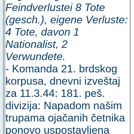
Feindverlustei 8 Tote
(gesch.), eigene Verluste:
4 Tote, davon 1
Nationalist, 2
Verwundete.
- Komanda 21. brdskog
korpusa, dnevni izveštaj
za 11.3.44: 181. peš.
divizija: Napadom našim
trupama ojačanih četnika
ponovo uspostavljena