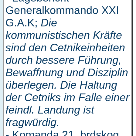
Generalkommando XXI
G.A.K;
Die
kommunistischen Kräfte
sind den Cetnikeinheiten
durch bessere Führung,
Bewaffnung und Disziplin
überlegen. Die Haltung
der Cetniks im Falle einer
feindl. Landung ist
fragwürdig.
- Komanda 21. brdskog