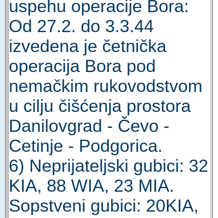
uspehu operacije Bora:
Od 27.2. do 3.3.44
izvedena je četnička
operacija Bora pod
nemačkim rukovodstvom
u cilju čišćenja prostora
Danilovgrad - Čevo -
Cetinje - Podgorica.
6) Neprijateljski gubici: 32
KIA, 88 WIA, 23 MIA.
Sopstveni gubici: 20KIA,