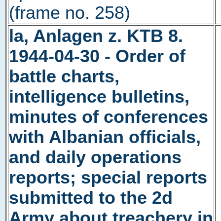
(frame no. 258)
la, Anlagen z. KTB 8.
1944-04-30 - Order of
battle charts,
intelligence bulletins,
minutes of conferences
with Albanian officials,
and daily operations
reports; special reports
submitted to the 2d
Army about treachery in