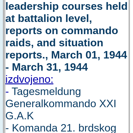
leadership courses held
at battalion level,
reports on commando
raids, and situation
reports., March 01, 1944
- March 31, 1944
izdvojeno:
-
Tagesmeldung
Generalkommando XXI
G.A.K
- Komanda 21. brdskog