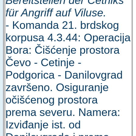
Bereitstellen der Cetniks
für Angriff auf Viluse.
- Komanda 21. brdskog
korpusa 4.3.44: Operacija
Bora: Čišćenje prostora
Čevo - Cetinje -
Podgorica - Danilovgrad
završeno. Osiguranje
očišćenog prostora
prema severu. Namera:
Izviđanje ist. od