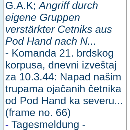
G.A.K;
Angriff durch
eigene Gruppen
verstärkter Cetniks aus
Pod Hand nach N...
- Komanda 21. brdskog
korpusa, dnevni izveštaj
za 10.3.44: Napad našim
trupama ojačanih četnika
od Pod Hand ka severu...
(frame no. 66)
-
Tagesmeldung -