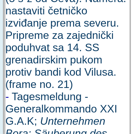
nastaviti četničko
izviđanje prema severu.
Pripreme za zajednički
poduhvat sa 14. SS
grenadirskim pukom
protiv bandi kod Vilusa.
(frame no. 21)
-
Tagesmeldung -
Generalkommando XXI
G.A.K;
Unternehmen
Bora: Säuberung des