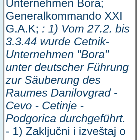
Unternehmen Bora;
Generalkommando XXI
G.A.K;
: 1) Vom 27.2. bis
3.3.44 wurde Cetnik-
Unternehmen "Bora"
unter deutscher Führung
zur Säuberung des
Raumes Danilovgrad -
Cevo - Cetinje -
Podgorica durchgeführt.
- 1) Zaključni i izveštaj o