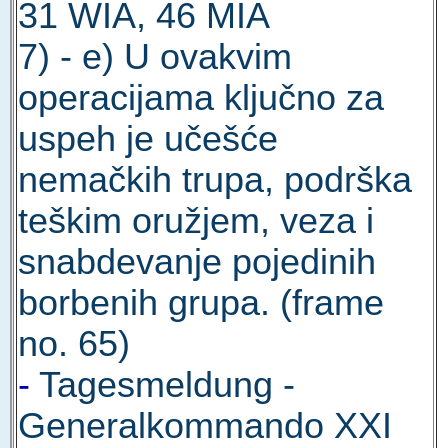
31 WIA, 46 MIA
7) - e) U ovakvim
operacijama ključno za
uspeh je učešće
nemačkih trupa, podrška
teškim oružjem, veza i
snabdevanje pojedinih
borbenih grupa. (frame
no. 65)
-
Tagesmeldung -
Generalkommando XXI