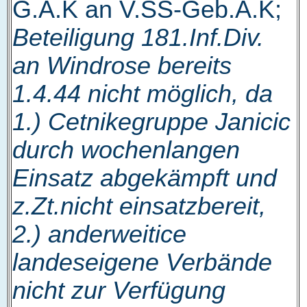
G.A.K an V.SS-Geb.A.K;
Beteiligung 181.Inf.Div.
an Windrose bereits
1.4.44 nicht möglich, da
1.) Cetnikegruppe Janicic
durch wochenlangen
Einsatz abgekämpft und
z.Zt.nicht einsatzbereit,
2.) anderweitice
landeseigene Verbände
nicht zur Verfügung