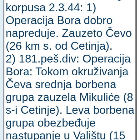
korpusa 2.3.44: 1)
Operacija Bora dobro
napreduje. Zauzeto Čevo
(26 km s. od Cetinja).
2) 181.peš.div: Operacija
Bora: Tokom okruživanja
Čeva srednja borbena
grupa zauzela Mikuliće (8
s-i Cetinje). Leva borbena
grupa obezbeđuje
nastupanje u Valištu (15