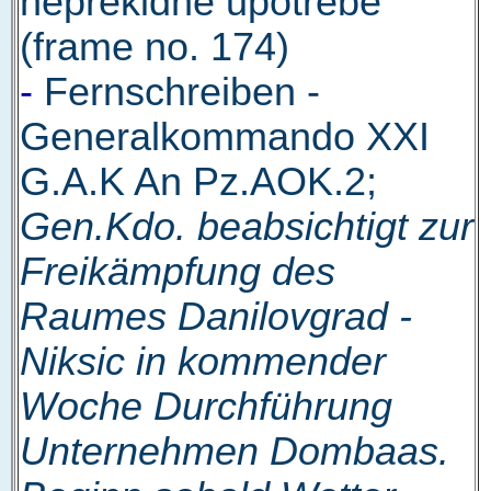
neprekidne upotrebe
(frame no. 174)
-
Fernschreiben -
Generalkommando XXI
G.A.K An Pz.AOK.2;
Gen.Kdo. beabsichtigt zur
Freikämpfung des
Raumes Danilovgrad -
Niksic in kommender
Woche Durchführung
Unternehmen Dombaas.