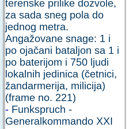
terenske prilike dozvole,
za sada sneg pola do
jednog metra.
Angažovane snage: 1 i
po ojačani bataljon sa 1 i
po baterijom i 750 ljudi
lokalnih jedinica (četnici,
žandarmerija, milicija)
(frame no. 221)
-
Funkspruch -
Generalkommando XXI