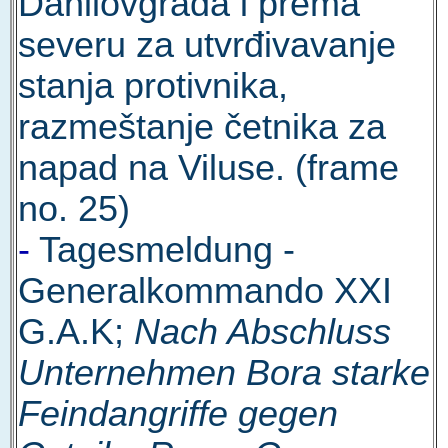
Danilovgrada i prema
severu za utvrđivavanje
stanja protivnika,
razmeštanje četnika za
napad na Viluse. (frame
no. 25)
-
Tagesmeldung -
Generalkommando XXI
G.A.K;
Nach Abschluss
Unternehmen Bora starke
Feindangriffe gegen