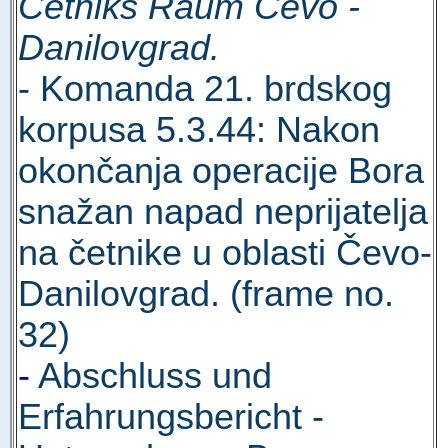
Cetniks Raum Cevo -
Danilovgrad.
- Komanda 21. brdskog
korpusa 5.3.44: Nakon
okončanja operacije Bora
snažan napad neprijatelja
na četnike u oblasti Čevo-
Danilovgrad. (frame no.
32)
-
Abschluss und
Erfahrungsbericht -