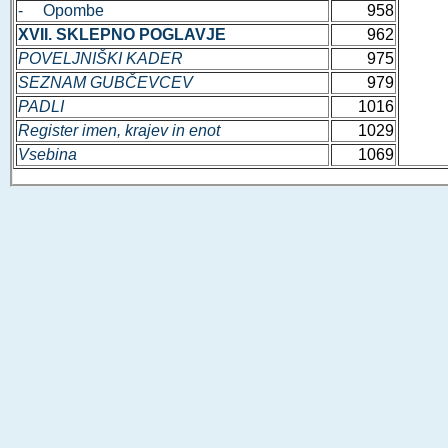
- Opombe
958
XVII. SKLEPNO POGLAVJE
962
POVELJNIŠKI KADER
975
SEZNAM GUBČEVCEV
979
PADLI
1016
Register imen, krajev in enot
1029
Vsebina
1069