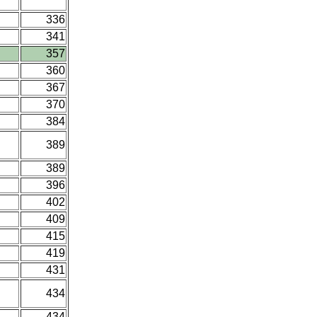
336
341
357
360
367
370
384
389
389
396
402
409
415
419
431
434
434