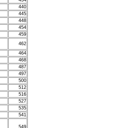
440
445
448
454
459
462
464
468
487
497
500
512
516
527
535
541
549