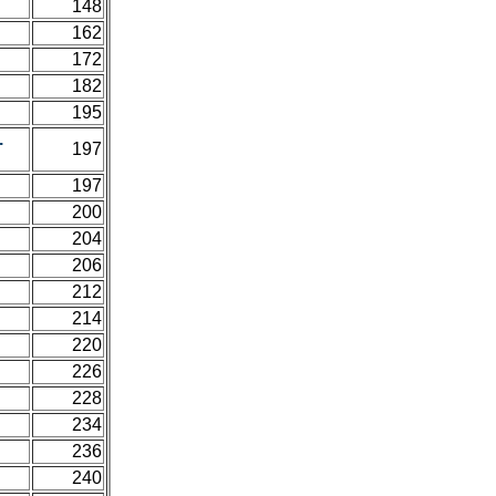
148
162
172
182
195
.
197
197
200
204
206
212
214
220
226
228
234
236
240