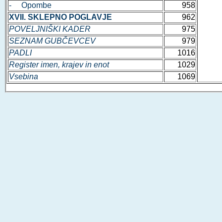
- Opombe
958
XVII. SKLEPNO POGLAVJE
962
POVELJNIŠKI KADER
975
SEZNAM GUBČEVCEV
979
PADLI
1016
Register imen, krajev in enot
1029
Vsebina
1069