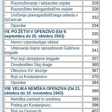
- Razoroževanje i talijanske vojske
316
- Razorožitev belogardistične vojske
326
- Uničenje plavogardističnega odreda v
332
Grčaricah
- Opombe
334
VII. PO ŽETVI V OFENZIVO (Od 9.
335
septembra do 20. oktobra 1943)
- Nemci vzpostavljajo oblast
336
- Utrjevanje bojne sposobnosti Gubčeve
341
brigade
- Prvi boji okrepljene brigade
357
- Osvoboditev Stoj drage
360
- Ofenziva XV. divizije
367
- Boji za Kostanjevico
370
- Opombe
384
VIII. VELIKA NEMŠKA OFENZIVA (Od 21.
389
oktobra do 10. novembra 1943)
- Nemška zamisel in sredstva
389
- Preboj pri Kostanjevici
396
- Boji na Gorjancih
402