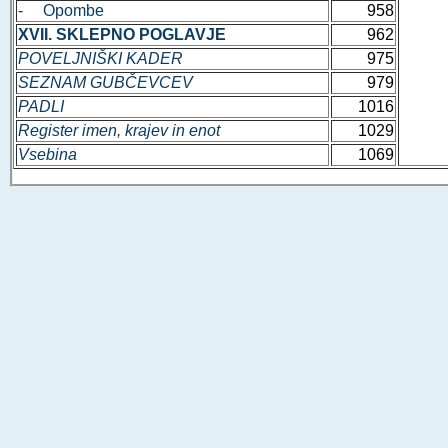
- Opombe
958
XVII. SKLEPNO POGLAVJE
962
POVELJNIŠKI KADER
975
SEZNAM GUBČEVCEV
979
PADLI
1016
Register imen, krajev in enot
1029
Vsebina
1069