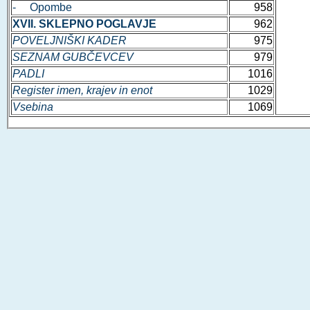
- Opombe
958
XVII. SKLEPNO POGLAVJE
962
POVELJNIŠKI KADER
975
SEZNAM GUBČEVCEV
979
PADLI
1016
Register imen, krajev in enot
1029
Vsebina
1069