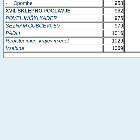
- Opombe
958
XVII. SKLEPNO POGLAVJE
962
POVELJNIŠKI KADER
975
SEZNAM GUBČEVCEV
979
PADLI
1016
Register imen, krajev in enot
1029
Vsebina
1069