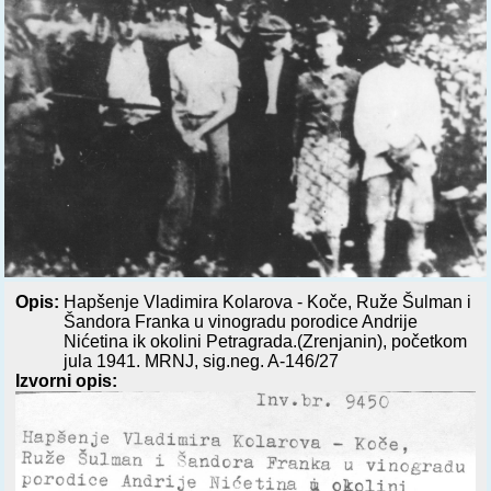
Opis:
Hapšenje Vladimira Kolarova - Koče, Ruže Šulman i
Šandora Franka u vinogradu porodice Andrije
Nićetina ik okolini Petragrada.(Zrenjanin), početkom
jula 1941. MRNJ, sig.neg. A-146/27
Izvorni opis: