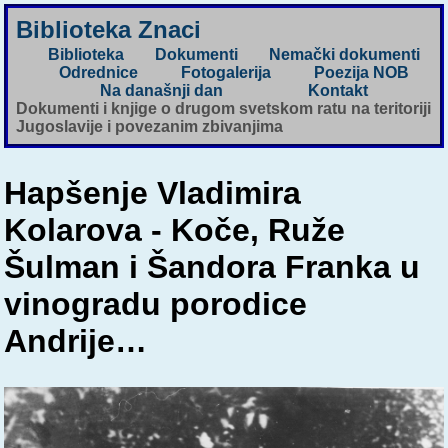
Biblioteka Znaci
Biblioteka
Dokumenti
Nemački dokumenti
Odrednice
Fotogalerija
Poezija NOB
Na današnji dan
Kontakt
Dokumenti i knjige o drugom svetskom ratu na teritoriji
Jugoslavije i povezanim zbivanjima
Hapšenje Vladimira
Kolarova - Koče, Ruže
Šulman i Šandora Franka u
vinogradu porodice
Andrije…