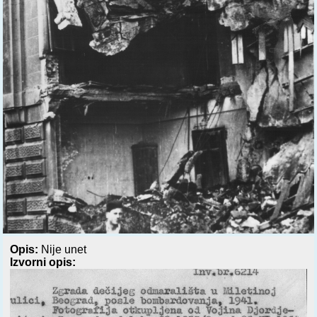
Opis:
Nije unet
Izvorni opis: