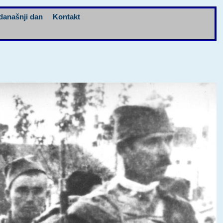
današnji dan
Kontakt