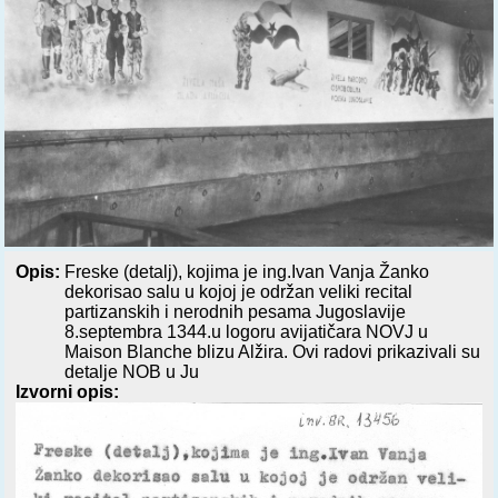
Opis:
Freske (detalj), kojima je ing.Ivan Vanja Žanko
dekorisao salu u kojoj je održan veliki recital
partizanskih i nerodnih pesama Jugoslavije
8.septembra 1344.u logoru avijatičara NOVJ u
Maison Blanche blizu Alžira. Ovi radovi prikazivali su
detalje NOB u Ju
Izvorni opis: