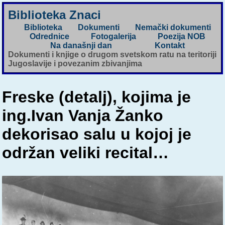
Biblioteka Znaci
Biblioteka
Dokumenti
Nemački dokumenti
Odrednice
Fotogalerija
Poezija NOB
Na današnji dan
Kontakt
Dokumenti i knjige o drugom svetskom ratu na teritoriji
Jugoslavije i povezanim zbivanjima
Freske (detalj), kojima je
ing.Ivan Vanja Žanko
dekorisao salu u kojoj je
održan veliki recital…