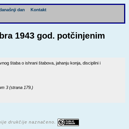
današnji dan
Kontakt
ra 1943 god. potčinjenim
štaba o ishrani štabova, jahanju konja, disciplini i
tom 3 (strana 179.)
 nije drukčije naznačeno.