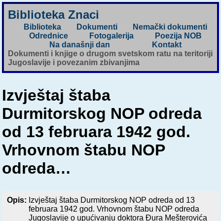
Biblioteka Znaci
Biblioteka
Dokumenti
Nemački dokumenti
Odrednice
Fotogalerija
Poezija NOB
Na današnji dan
Kontakt
Dokumenti i knjige o drugom svetskom ratu na teritoriji
Jugoslavije i povezanim zbivanjima
Izvještaj štaba
Durmitorskog NOP odreda
od 13 februara 1942 god.
Vrhovnom štabu NOP
odreda…
Opis:
Izvještaj štaba Durmitorskog NOP odreda od 13
februara 1942 god. Vrhovnom štabu NOP odreda
Jugoslavije o upućivanju doktora Đura Mešterovića