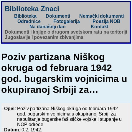
Biblioteka Znaci
Biblioteka
Dokumenti
Nemački dokumenti
Odrednice
Fotogalerija
Poezija NOB
Na današnji dan
Kontakt
Dokumenti i knjige o drugom svetskom ratu na teritoriji
Jugoslavije i povezanim zbivanjima
Poziv partizana Niškog
okruga od februara 1942
god. bugarskim vojnicima u
okupiranoj Srbiji za…
Opis:
Poziv partizana Niškog okruga od februara 1942
god. bugarskim vojnicima u okupiranoj Srbiji za
napuštanje bugarske fašističke vojske i stupanje u
NOP odrede
Datum:
0.2. 1942.