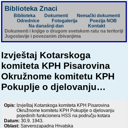
Biblioteka Znaci
Biblioteka
Dokumenti
Nemački dokumenti
Odrednice
Fotogalerija
Poezija NOB
Na današnji dan
Kontakt
Dokumenti i knjige o drugom svetskom ratu na teritoriji
Jugoslavije i povezanim zbivanjima
Izvještaj Kotarskoga
komiteta KPH Pisarovina
Okružnome komitetu KPH
Pokuplje o djelovanju…
Opis:
Izvještaj Kotarskoga komiteta KPH Pisarovina
Okružnome komitetu KPH Pokuplje o djelovanju
pojedinih funkcionera HSS na području kotara
Datum:
30.9. 1943.
Oblast:
Sjeverozapadna Hrvatska