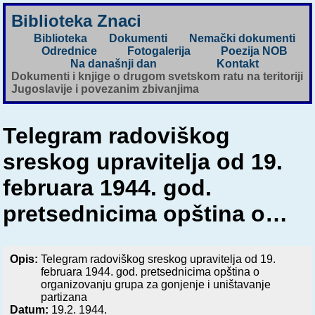
Biblioteka Znaci
Biblioteka
Dokumenti
Nemački dokumenti
Odrednice
Fotogalerija
Poezija NOB
Na današnji dan
Kontakt
Dokumenti i knjige o drugom svetskom ratu na teritoriji
Jugoslavije i povezanim zbivanjima
Telegram radoviškog
sreskog upravitelja od 19.
februara 1944. god.
pretsednicima opština o…
Opis:
Telegram radoviškog sreskog upravitelja od 19.
februara 1944. god. pretsednicima opština o
organizovanju grupa za gonjenje i uništavanje
partizana
Datum:
19.2. 1944.