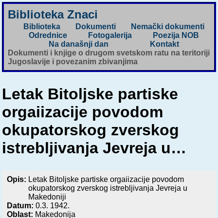
Biblioteka Znaci
Biblioteka
Dokumenti
Nemački dokumenti
Odrednice
Fotogalerija
Poezija NOB
Na današnji dan
Kontakt
Dokumenti i knjige o drugom svetskom ratu na teritoriji
Jugoslavije i povezanim zbivanjima
Letak Bitoljske partiske
orgaiizacije povodom
okupatorskog zverskog
istrebljivanja Jevreja u…
Opis:
Letak Bitoljske partiske orgaiizacije povodom
okupatorskog zverskog istrebljivanja Jevreja u
Makedoniji
Datum:
0.3. 1942.
Oblast:
Makedonija