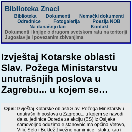
Biblioteka Znaci
Biblioteka
Dokumenti
Nemački dokumenti
Odrednice
Fotogalerija
Poezija NOB
Na današnji dan
Kontakt
Dokumenti i knjige o drugom svetskom ratu na teritoriji
Jugoslavije i povezanim zbivanjima
Izvještaj Kotarske oblasti
Slav. Požega Ministarstvu
unutrašnjih poslova u
Zagrebu... u kojem se…
Opis:
Izvještaj Kotarske oblasti Slav. Požega Ministarstvu
unutrašnjih poslova u Zagrebu... u kojem se navodi
da su jedinice Odreda za akciju (ES) iz Osijeka
samovoljno oduzimale stanovnicima općina Vetovo,
Vilić Selo i Bektež živežne namirnice i stoku, kao i