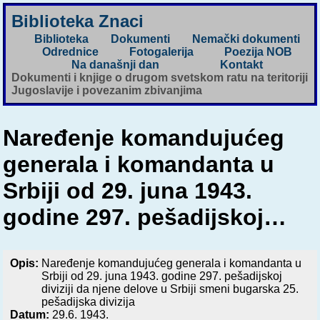
Biblioteka Znaci
Biblioteka
Dokumenti
Nemački dokumenti
Odrednice
Fotogalerija
Poezija NOB
Na današnji dan
Kontakt
Dokumenti i knjige o drugom svetskom ratu na teritoriji
Jugoslavije i povezanim zbivanjima
Naređenje komandujućeg
generala i komandanta u
Srbiji od 29. juna 1943.
godine 297. pešadijskoj…
Opis:
Naređenje komandujućeg generala i komandanta u
Srbiji od 29. juna 1943. godine 297. pešadijskoj
diviziji da njene delove u Srbiji smeni bugarska 25.
pešadijska divizija
Datum:
29.6. 1943.