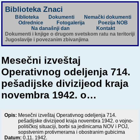
Biblioteka Znaci
Biblioteka
Dokumenti
Nemački dokumenti
Odrednice
Fotogalerija
Poezija NOB
Na današnji dan
Kontakt
Dokumenti i knjige o drugom svetskom ratu na teritoriji
Jugoslavije i povezanim zbivanjima
Mesečni izveštaj
Operativnog odeljenja 714.
pešadijske divizijeod kraja
novembra 1942. o…
Opis:
Mesečni izveštaj Operativnog odeljenja 714.
pešadijske divizijeod kraja novembra 1942. o vojno-
političkoj situaciji, borbi sa jedinicama NOV i POJ,
sopstvenim protivmerama i obostranim gubicima
Datum:
0.11. 1942.