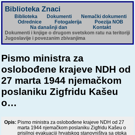
Biblioteka Znaci
Biblioteka
Dokumenti
Nemački dokumenti
Odrednice
Fotogalerija
Poezija NOB
Na današnji dan
Kontakt
Dokumenti i knjige o drugom svetskom ratu na teritoriji
Jugoslavije i povezanim zbivanjima
Pismo ministra za
oslobođene krajeve NDH od
27 marta 1944 njemačkom
poslaniku Zigfridu Kašeu
o…
Opis:
Pismo ministra za oslobođene krajeve NDH od 27
marta 1944 njemačkom poslaniku Zigfridu Kašeu o
prisilnoj evakuaciji hrvatskog stanovništva sa otoka