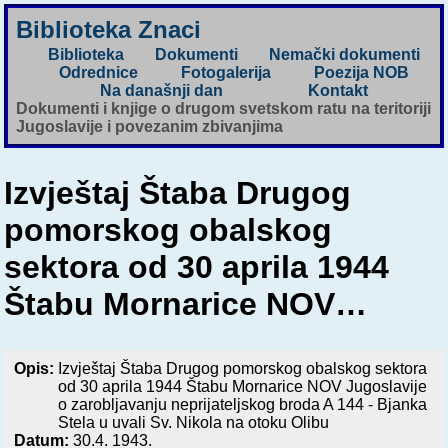
Biblioteka Znaci
Biblioteka
Dokumenti
Nemački dokumenti
Odrednice
Fotogalerija
Poezija NOB
Na današnji dan
Kontakt
Dokumenti i knjige o drugom svetskom ratu na teritoriji
Jugoslavije i povezanim zbivanjima
Izvještaj Štaba Drugog
pomorskog obalskog
sektora od 30 aprila 1944
Štabu Mornarice NOV…
Opis:
Izvještaj Štaba Drugog pomorskog obalskog sektora
od 30 aprila 1944 Štabu Mornarice NOV Jugoslavije
o zarobljavanju neprijateljskog broda A 144 - Bjanka
Stela u uvali Sv. Nikola na otoku Olibu
Datum:
30.4. 1943.