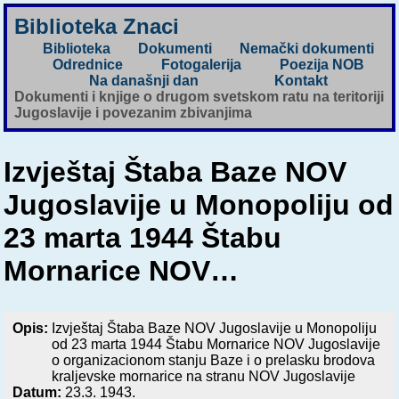
Biblioteka Znaci
Biblioteka
Dokumenti
Nemački dokumenti
Odrednice
Fotogalerija
Poezija NOB
Na današnji dan
Kontakt
Dokumenti i knjige o drugom svetskom ratu na teritoriji
Jugoslavije i povezanim zbivanjima
Izvještaj Štaba Baze NOV
Jugoslavije u Monopoliju od
23 marta 1944 Štabu
Mornarice NOV…
Opis:
Izvještaj Štaba Baze NOV Jugoslavije u Monopoliju
od 23 marta 1944 Štabu Mornarice NOV Jugoslavije
o organizacionom stanju Baze i o prelasku brodova
kraljevske mornarice na stranu NOV Jugoslavije
Datum:
23.3. 1943.