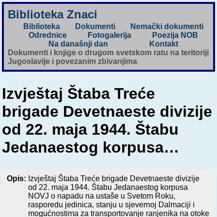
Biblioteka Znaci
Biblioteka
Dokumenti
Nemački dokumenti
Odrednice
Fotogalerija
Poezija NOB
Na današnji dan
Kontakt
Dokumenti i knjige o drugom svetskom ratu na teritoriji
Jugoslavije i povezanim zbivanjima
Izvještaj Štaba Treće
brigade Devetnaeste divizije
od 22. maja 1944. Štabu
Jedanaestog korpusa…
Opis:
Izvještaj Štaba Treće brigade Devetnaeste divizije
od 22. maja 1944. Štabu Jedanaestog korpusa
NOVJ o napadu na ustaše u Svetom Roku,
rasporedu jedinica, stanju u sjevernoj Dalmaciji i
mogućnostima za transportovanje ranjenika na otoke