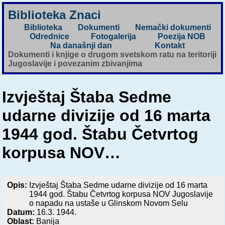
Biblioteka Znaci
Biblioteka
Dokumenti
Nemački dokumenti
Odrednice
Fotogalerija
Poezija NOB
Na današnji dan
Kontakt
Dokumenti i knjige o drugom svetskom ratu na teritoriji
Jugoslavije i povezanim zbivanjima
Izvještaj Štaba Sedme
udarne divizije od 16 marta
1944 god. Štabu Četvrtog
korpusa NOV…
Opis:
Izvještaj Štaba Sedme udarne divizije od 16 marta
1944 god. Štabu Četvrtog korpusa NOV Jugoslavije
o napadu na ustaše u Glinskom Novom Selu
Datum:
16.3. 1944.
Oblast:
Banija