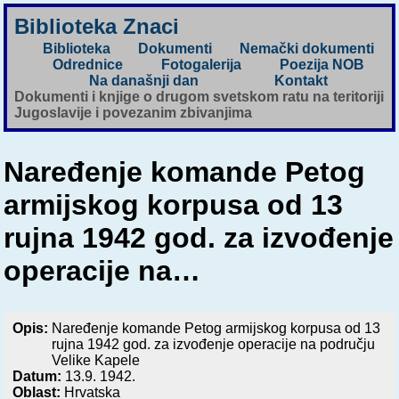
Biblioteka Znaci
Biblioteka
Dokumenti
Nemački dokumenti
Odrednice
Fotogalerija
Poezija NOB
Na današnji dan
Kontakt
Dokumenti i knjige o drugom svetskom ratu na teritoriji
Jugoslavije i povezanim zbivanjima
Naređenje komande Petog
armijskog korpusa od 13
rujna 1942 god. za izvođenje
operacije na…
Opis:
Naređenje komande Petog armijskog korpusa od 13
rujna 1942 god. za izvođenje operacije na području
Velike Kapele
Datum:
13.9. 1942.
Oblast:
Hrvatska