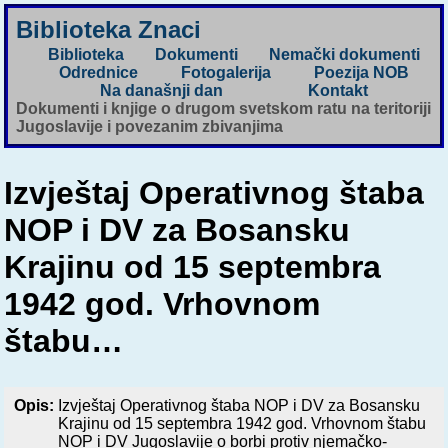
Biblioteka Znaci
Biblioteka
Dokumenti
Nemački dokumenti
Odrednice
Fotogalerija
Poezija NOB
Na današnji dan
Kontakt
Dokumenti i knjige o drugom svetskom ratu na teritoriji
Jugoslavije i povezanim zbivanjima
Izvještaj Operativnog štaba
NOP i DV za Bosansku
Krajinu od 15 septembra
1942 god. Vrhovnom
štabu…
Opis:
Izvještaj Operativnog štaba NOP i DV za Bosansku
Krajinu od 15 septembra 1942 god. Vrhovnom štabu
NOP i DV Jugoslavije o borbi protiv njemačko-