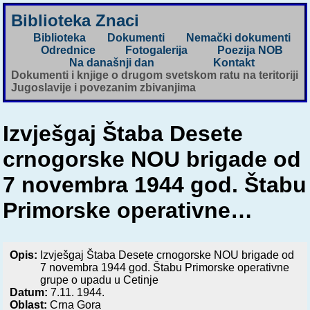
Biblioteka Znaci
Biblioteka
Dokumenti
Nemački dokumenti
Odrednice
Fotogalerija
Poezija NOB
Na današnji dan
Kontakt
Dokumenti i knjige o drugom svetskom ratu na teritoriji
Jugoslavije i povezanim zbivanjima
Izvješgaj Štaba Desete
crnogorske NOU brigade od
7 novembra 1944 god. Štabu
Primorske operativne…
Opis:
Izvješgaj Štaba Desete crnogorske NOU brigade od
7 novembra 1944 god. Štabu Primorske operativne
grupe o upadu u Cetinje
Datum:
7.11. 1944.
Oblast:
Crna Gora