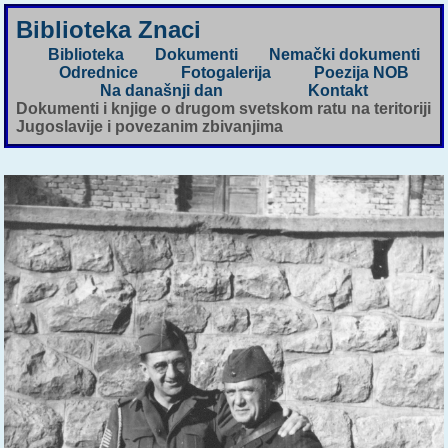
Biblioteka Znaci
Biblioteka
Dokumenti
Nemački dokumenti
Odrednice
Fotogalerija
Poezija NOB
Na današnji dan
Kontakt
Dokumenti i knjige o drugom svetskom ratu na teritoriji
Jugoslavije i povezanim zbivanjima